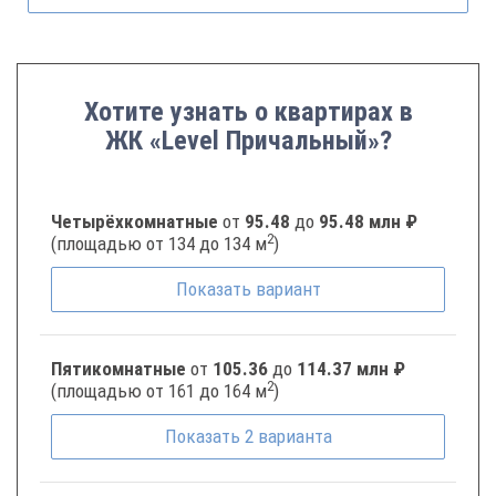
Хотите узнать о квартирах в
ЖК «Level Причальный»?
Четырёхкомнатные
от
95.48
до
95.48 млн ₽
2
(площадью от 134 до 134 м
)
Показать
вариант
Пятикомнатные
от
105.36
до
114.37 млн ₽
2
(площадью от 161 до 164 м
)
Показать
2
варианта