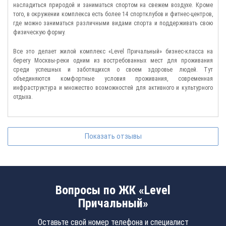
насладиться природой и заниматься спортом на свежем воздухе. Кроме
того, в окружении комплекса есть более 14 спортклубов и фитнес-центров,
где можно заниматься различными видами спорта и поддерживать свою
физическую форму.
Все это делает жилой комплекс «Level Причальный» бизнес-класса на
берегу Москвы-реки одним из востребованных мест для проживания
среди успешных и заботящихся о своем здоровье людей. Тут
объединяются комфортные условия проживания, современная
инфраструктура и множество возможностей для активного и культурного
отдыха.
Показать отзывы
Вопросы по ЖК «Level
Причальный»
Оставьте свой номер телефона и специалист