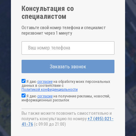
Консультация со
специалистом
Оставьте свой номер телефона и специалист
перезвонит через 1 минуту
Заказать звонок
Я даю
согласие
на обработку моих персональных
данных в соответствии с
Политикой конфиденциальности
Я даю
согласие
на получение рекламы, новостей,
информационных рассылок
Вы также можете позвонить самостоятельно и
получить консультацию по номеру
+7 (495) 021-
41-76
(с 09:00 до 21:00)