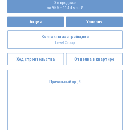
3 в продаже
за 95.5 – 114.4 млн ₽
Акции
Условия
Контакты застройщика
Level Group
Ход строительства
Отделка в квартире
Причальный пр., 8