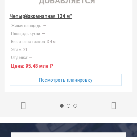
Четырёхкомнатная 134 м²
Жилая площадь:
—
Площадь кухни:
—
Высота потолков:
3.4 м
Этаж:
21
Отделка:
—
Цена:
95.48 млн ₽
Посмотреть планировку